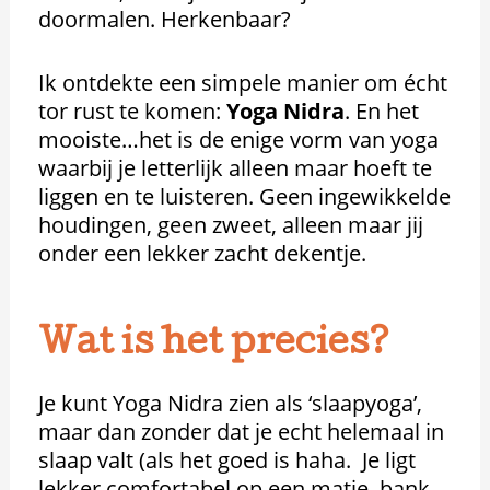
doormalen. Herkenbaar?
Ik ontdekte een simpele manier om écht
tor rust te komen:
Yoga Nidra
. En het
mooiste…het is de enige vorm van yoga
waarbij je letterlijk alleen maar hoeft te
liggen en te luisteren. Geen ingewikkelde
houdingen, geen zweet, alleen maar jij
onder een lekker zacht dekentje.
Wat is het precies?
Je kunt Yoga Nidra zien als ‘slaapyoga’,
maar dan zonder dat je echt helemaal in
slaap valt (als het goed is haha. Je ligt
lekker comfortabel op een matje, bank