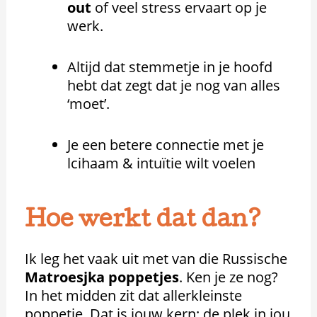
out
of veel stress ervaart op je
werk.
Altijd dat stemmetje in je hoofd
hebt dat zegt dat je nog van alles
‘moet’.
Je een betere connectie met je
lcihaam & intuïtie wilt voelen
Hoe werkt dat dan?
Ik leg het vaak uit met van die Russische
Matroesjka poppetjes
. Ken je ze nog?
In het midden zit dat allerkleinste
poppetje. Dat is jouw kern: de plek in jou