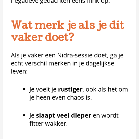
negatieve gedachten eens flink op.
Wat merk je als je dit
vaker doet?
Als je vaker een Nidra-sessie doet, ga je
echt verschil merken in je dagelijkse
leven:
Je voelt je
rustiger
, ook als het om
je heen even chaos is.
Je
slaapt veel dieper
en wordt
fitter wakker.