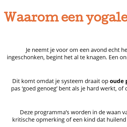
Waarom een yogale
Je neemt je voor om een avond echt hel
ingeschonken, begint het al te knagen. Een onru
Dit komt omdat je systeem draait op
oude 
pas ‘goed genoeg’ bent als je hard werkt, of 
Deze programma’s worden in de waan va
kritische opmerking of een kind dat huilend