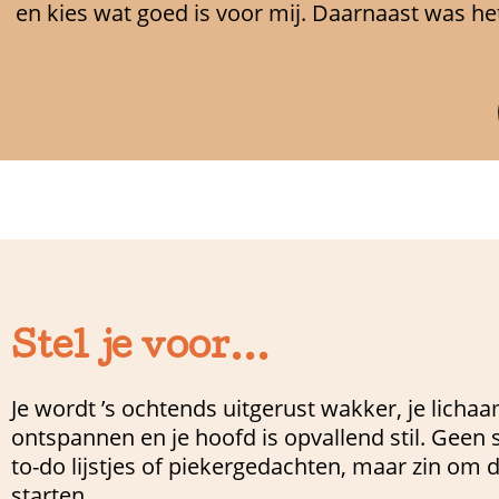
en kies wat goed is voor mij. Daarnaast was het
Stel je voor...
Je wordt ’s ochtends uitgerust wakker, je lichaa
ontspannen en je hoofd is opvallend stil. Geen
to-do lijstjes of piekergedachten, maar zin om 
starten.