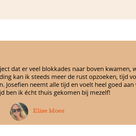
traject dat er veel blokkades naar boven kwamen, 
ding kan ik steeds meer de rust opzoeken, tijd 
. Josefien neemt alle tijd en voelt heel goed aan w
jd ben ik écht thuis gekomen bij mezelf!
Elise Moes