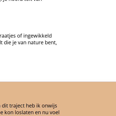
praatjes of ingewikkeld
 die je van nature bent,
it traject heb ik onwijs
sie kon loslaten en nu voel