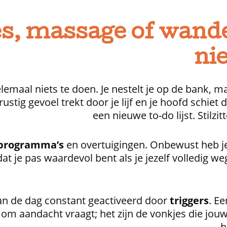
s, massage of wand
nie
emaal niets te doen. Je nestelt je op de bank, m
stig gevoel trekt door je lijf en je hoofd schiet 
een nieuwe to-do lijst. Stilzi
programma’s
en overtuigingen. Onbewust heb je
dat je pas waardevol bent als je jezelf volledig w
n de dag constant geactiveerd door
triggers
. E
 om aandacht vraagt; het zijn de vonkjes die jouw
h