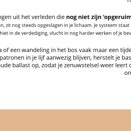
ngen uit het verleden die
nog niet zijn ‘opgerui
, zit nog steeds opgeslagen in je lichaam. Je systeem staat
hiet in de verdediging, vlucht in nog harder werken of je bev
of een wandeling in het bos vaak maar een tijdeli
onen in je lijf aanwezig blijven, herstelt je bas
e ballast op, zodat je zenuwstelsel weer leert da
on