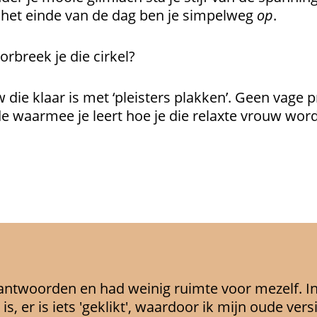
n het einde van de dag ben je simpelweg
op
.
orbreek je die cirkel?
 die klaar is met ‘pleisters plakken’. Geen vage 
 waarmee je leert hoe je die relaxte vrouw wordt
antwoorden en had weinig ruimte voor mezelf. In d
 is, er is iets 'geklikt', waardoor ik mijn oude ver