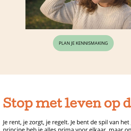
PLAN JE KENNISMAKING
Stop met leven op 
Je rent, je zorgt, je regelt. Je bent de spil van he
principe heb je alles prima voor elkaar, maar on