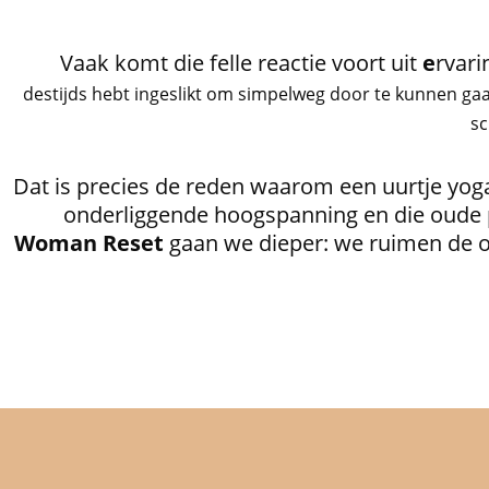
Vaak komt die felle reactie voort uit
e
rvari
destijds hebt ingeslikt om simpelweg door te kunnen gaan
sc
Dat is precies de reden waarom een uurtje yoga 
onderliggende hoogspanning en die oude patr
Woman Reset
gaan we dieper: we ruimen de oud