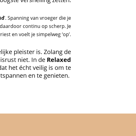
m
d
’
.
Spanning van vroeger die je
 daardoor continu op scherp. Je
riest en voelt je simpelweg ‘op’.
jke pleister is. Zolang de
isrust niet. In de
Relaxed
t het écht veilig is om te
tspannen en te genieten.