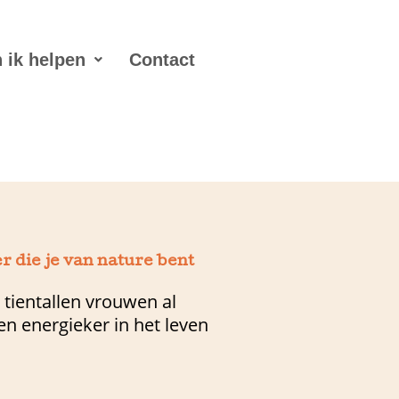
 ik helpen
Contact
 die je van nature bent
 tientallen vrouwen al
en energieker in het leven
.