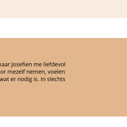
waar Josefien me liefdevol
voor mezelf nemen, voelen
at er nodig is. In slechts