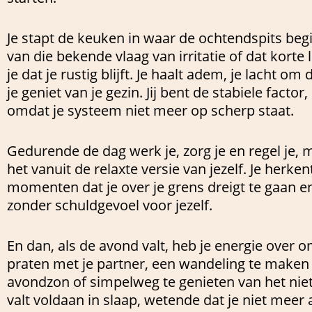
Je stapt de keuken in waar de ochtendspits begin
van die bekende vlaag van irritatie of dat korte 
je dat je rustig blijft. Je haalt adem, je lacht om
je geniet van je gezin. Jij bent de stabiele facto
omdat je systeem niet meer op scherp staat.
Gedurende de dag werk je, zorg je en regel je, 
het vanuit de relaxte versie van jezelf. Je herken
momenten dat je over je grens dreigt te gaan en
zonder schuldgevoel voor jezelf.
En dan, als de avond valt, heb je energie over o
praten met je partner, een wandeling te maken 
avondzon of simpelweg te genieten van het niet
valt voldaan in slaap, wetende dat je niet meer 