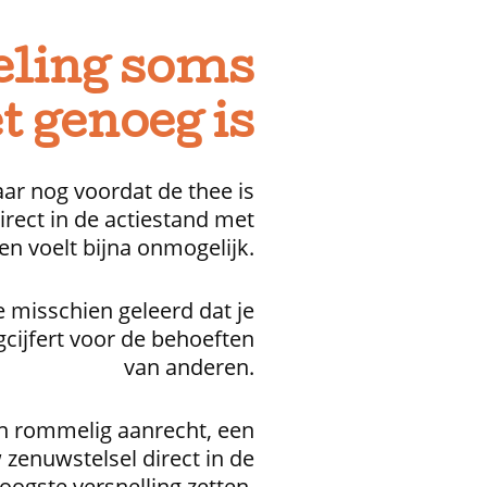
eling soms
t genoeg is
aar nog voordat de thee is
direct in de actiestand met
tten voelt bijna onmogelijk.
 misschien geleerd dat je
egcijfert voor de behoeften
van anderen.
en rommelig aanrecht, een
 zenuwstelsel direct in de
oogste versnelling zetten.