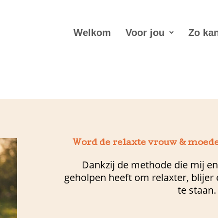
Welkom
Voor jou
Zo kan
Word de relaxte vrouw & moeder
Dankzij de methode die mij en
geholpen heeft om relaxter, blijer 
te staan