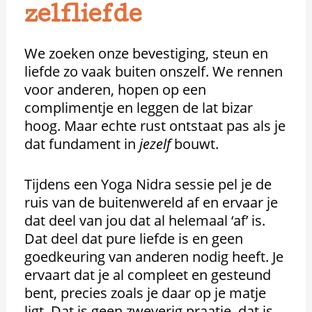
zelfliefde
We zoeken onze bevestiging, steun en
liefde zo vaak buiten onszelf. We rennen
voor anderen, hopen op een
complimentje en leggen de lat bizar
hoog. Maar echte rust ontstaat pas als je
dat fundament in
jezelf
bouwt.
Tijdens een Yoga Nidra sessie pel je de
ruis van de buitenwereld af en ervaar je
dat deel van jou dat al helemaal ‘af’ is.
Dat deel dat pure liefde is en geen
goedkeuring van anderen nodig heeft. Je
ervaart dat je al compleet en gesteund
bent, precies zoals je daar op je matje
ligt. Dat is geen zweverig praatje, dat is