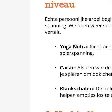
niveau
Echte persoonlijke groei begin
spanning. We leren weer sen
vertelt.
Yoga Nidra:
Richt zich
spierspanning.
Cacao:
Als een van de
je spieren om ook che
Klankschalen:
De tril
helpen emoties los te t