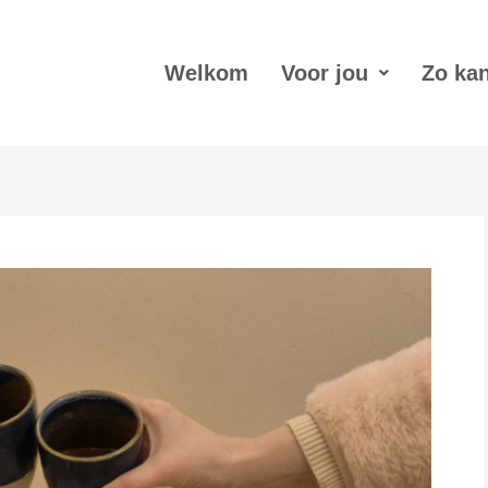
Welkom
Voor jou
Zo kan