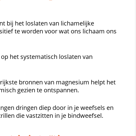
t bij het loslaten van lichamelijke
sitief te worden voor wat ons lichaam ons
 op het systematisch loslaten van
 rijkste bronnen van magnesium helpt het
misch gezien te ontspannen.
lingen dringen diep door in je weefsels en
rillen die vastzitten in je bindweefsel.