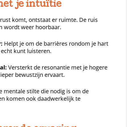
t je intuïtie
rust komt, ontstaat er ruimte. De ruis
tem wordt weer hoorbaar.
:
Helpt je om de barrières rondom je hart
 echt kunt luisteren.
al:
Versterkt de resonantie met je hogere
dieper bewustzijn ervaart.
 mentale stilte die nodig is om de
ven komen ook daadwerkelijk te