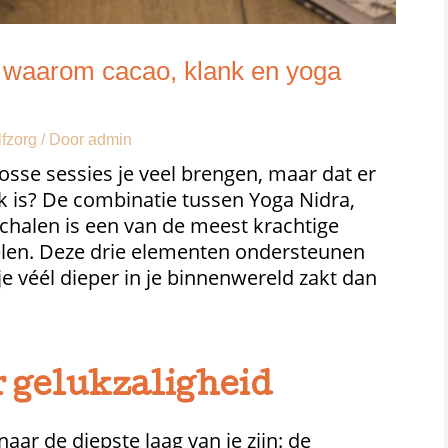
waarom cacao, klank en yoga
lfzorg
/ Door
admin
osse sessies je veel brengen, maar dat er
k is? De combinatie tussen Yoga Nidra,
chalen is een van de meest krachtige
elen. Deze drie elementen ondersteunen
je véél dieper in je binnenwereld zakt dan
r gelukzaligheid
aar de diepste laag van je zijn: de