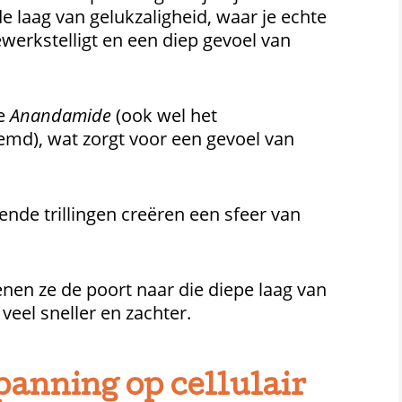
 de laag van gelukzaligheid, waar je echte
werkstelligt en een diep gevoel van
je
Anandamide
(ook wel het
emd), wat zorgt voor een gevoel van
de trillingen creëren een sfeer van
en ze de poort naar die diepe laag van
 veel sneller en zachter.
panning op cellulair