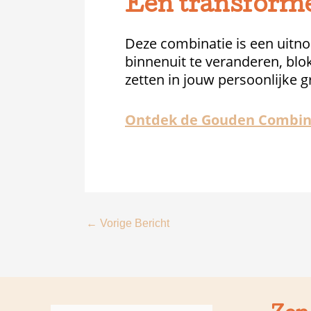
Een transforme
Deze combinatie is een uitno
binnenuit te veranderen, blo
zetten in jouw persoonlijke g
Ontdek de Gouden Combina
←
Vorige Bericht