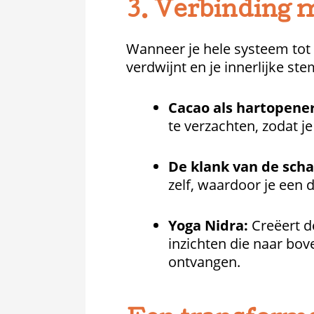
3. Verbinding me
Wanneer je hele systeem tot 
verdwijnt en je innerlijke s
Cacao als hartopener
te verzachten, zodat je
De klank van de scha
zelf, waardoor je een 
Yoga Nidra:
Creëert de
inzichten die naar bo
ontvangen.